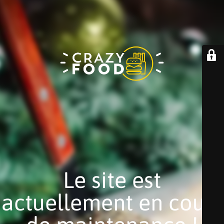
Le site est
actuellement en cours