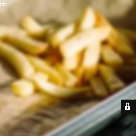
tôt !