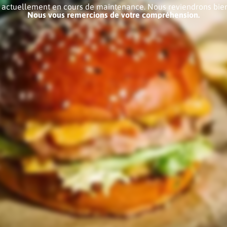
e actuellement en cours de maintenance. Nous reviendrons bien
Nous vous remercions de votre compréhension.