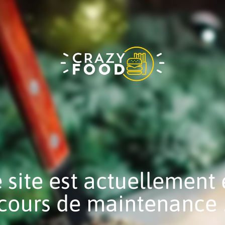
 site est actuellement
cours de maintenance 