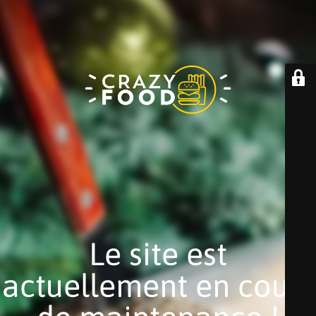
Le site est
actuellement en cours