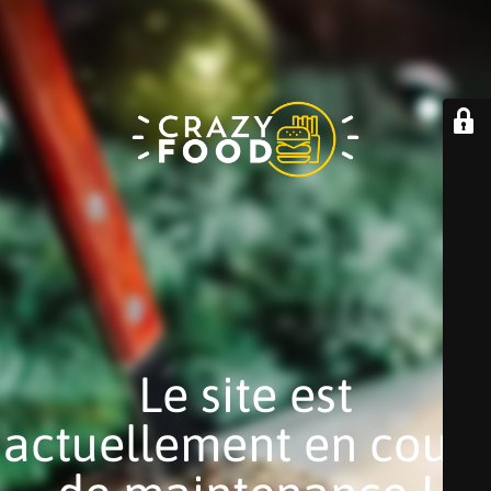
Le site est
actuellement en cours