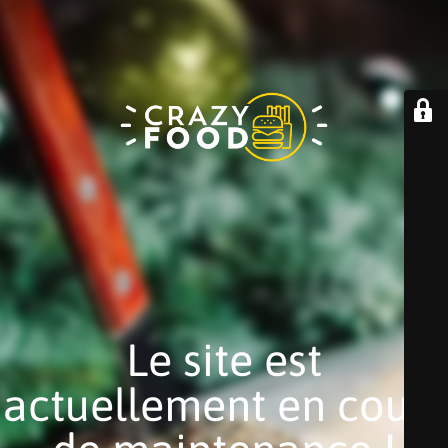
Le site est
actuellement en cours