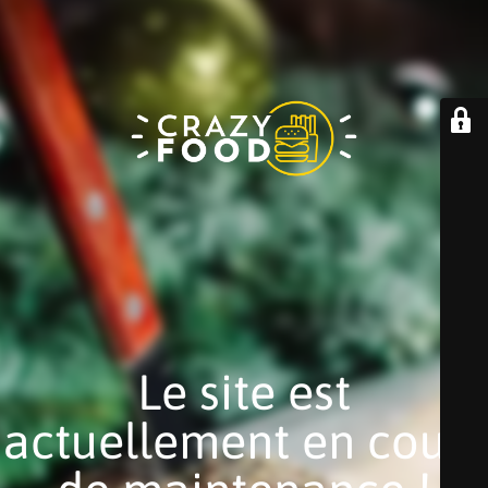
Le site est
actuellement en cours