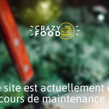
 site est actuellement
cours de maintenance 