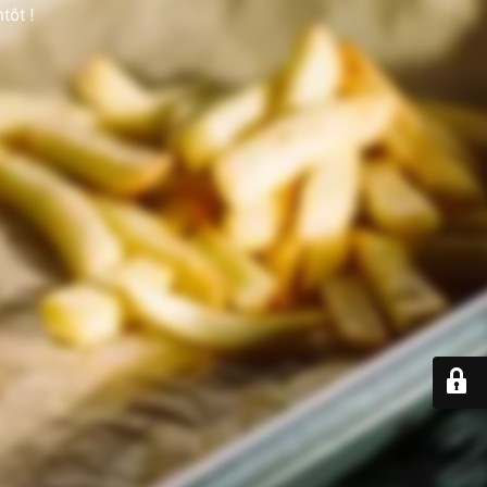
tôt !