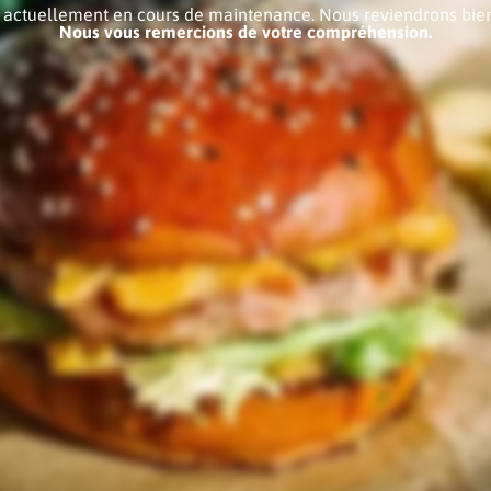
e actuellement en cours de maintenance. Nous reviendrons bien
Nous vous remercions de votre compréhension.