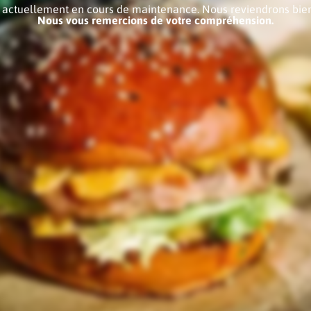
e actuellement en cours de maintenance. Nous reviendrons bien
Nous vous remercions de votre compréhension.