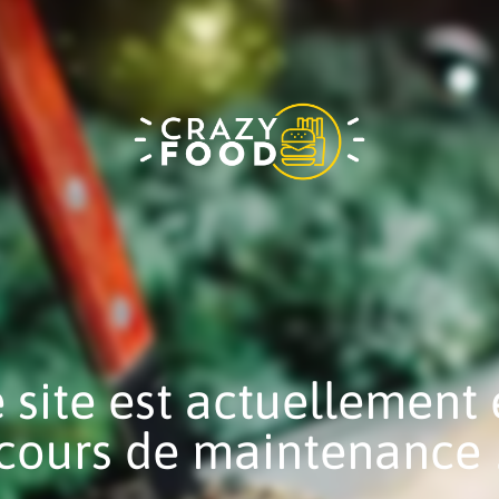
 site est actuellement
cours de maintenance 