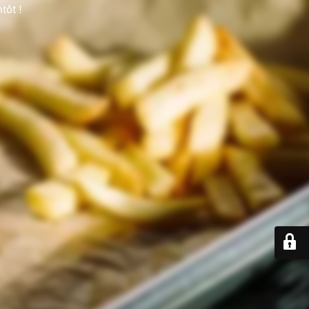
tôt !