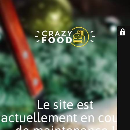
Le site est
actuellement en cours