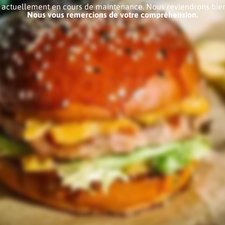
e actuellement en cours de maintenance. Nous reviendrons bien
Nous vous remercions de votre compréhension.