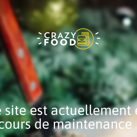
 site est actuellement
cours de maintenance 