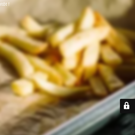
tôt !