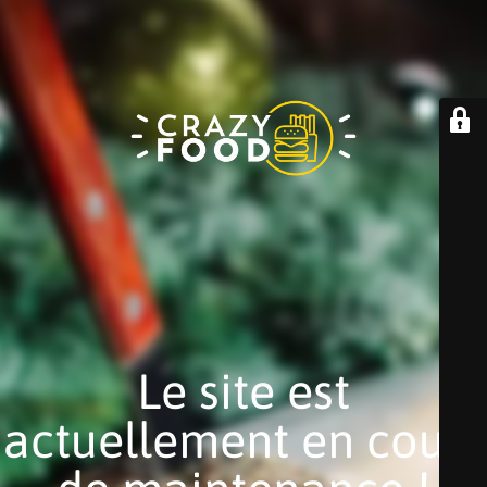
Le site est
actuellement en cours