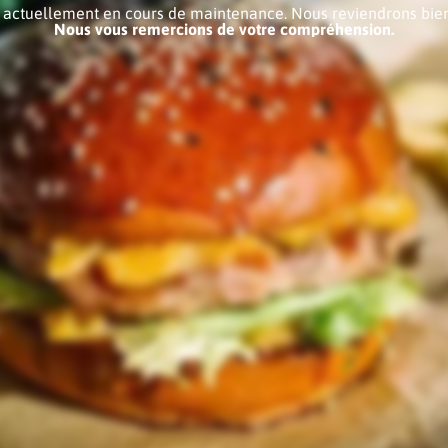
e actuellement en cours de maintenance. Nous reviendrons bien
Nous vous remercions de votre compréhension.