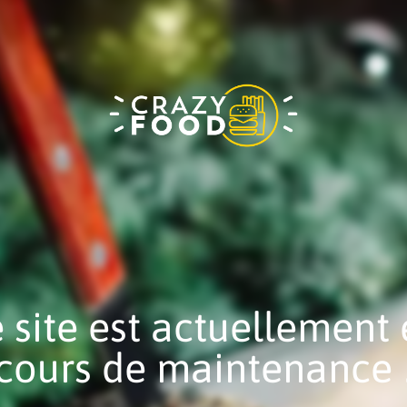
 site est actuellement
cours de maintenance 