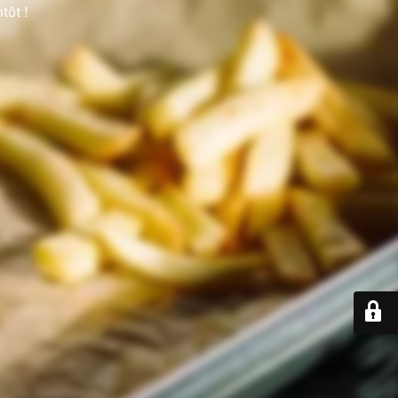
tôt !