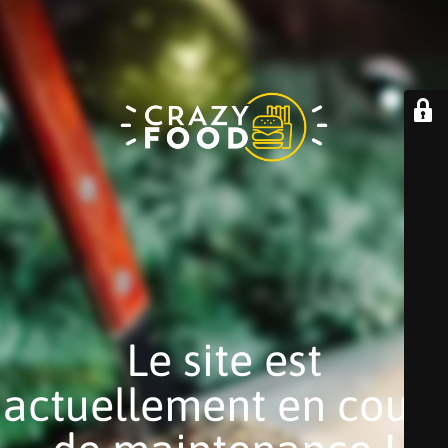
Le site est
actuellement en cours