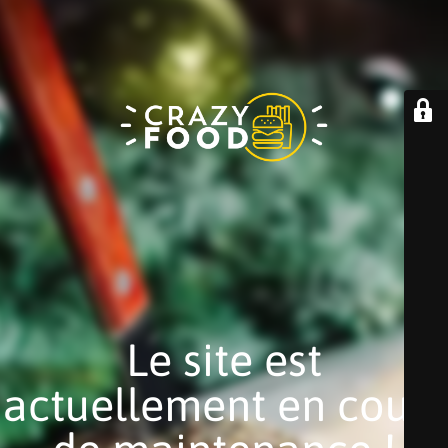
Le site est
actuellement en cours